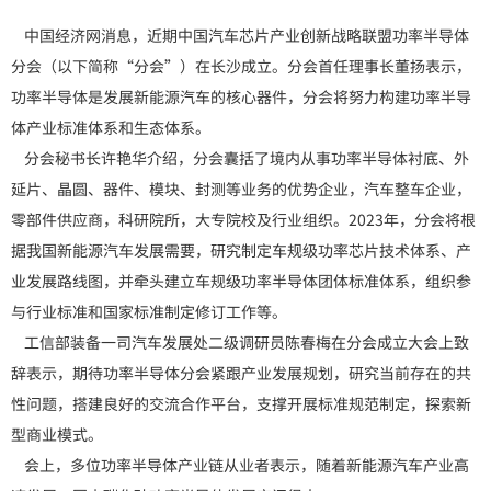
中国经济网消息，近期中国汽车芯片产业创新战略联盟功率半导体
分会（以下简称“分会”）在长沙成立。分会首任理事长董扬表示，
功率半导体是发展新能源汽车的核心器件，分会将努力构建功率半导
体产业标准体系和生态体系。
分会秘书长许艳华介绍，分会囊括了境内从事功率半导体衬底、外
延片、晶圆、器件、模块、封测等业务的优势企业，汽车整车企业，
零部件供应商，科研院所，大专院校及行业组织。2023年，分会将根
据我国新能源汽车发展需要，研究制定车规级功率芯片技术体系、产
业发展路线图，并牵头建立车规级功率半导体团体标准体系，组织参
与行业标准和国家标准制定修订工作等。
工信部装备一司汽车发展处二级调研员陈春梅在分会成立大会上致
辞表示，期待功率半导体分会紧跟产业发展规划，研究当前存在的共
性问题，搭建良好的交流合作平台，支撑开展标准规范制定，探索新
型商业模式。
会上，多位功率半导体产业链从业者表示，随着新能源汽车产业高