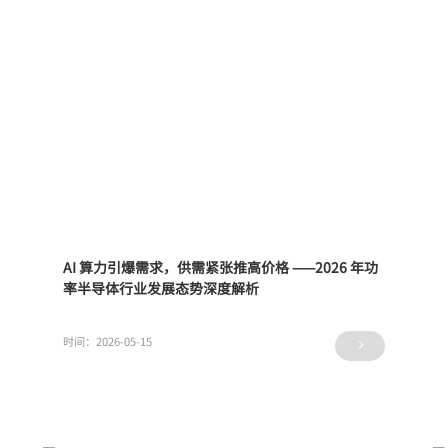
AI 算力引爆需求，供需紧张推高价格 ——2026 年功
率半导体行业发展态势深度解析
时间：2026-05-15
