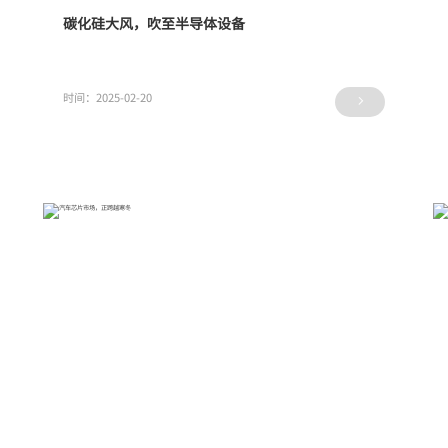
碳化硅大风，吹至半导体设备
时间：2025-02-20
