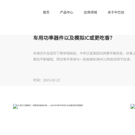
GBT
车灯
企业文化
校园招聘
首页
产品中心
应用领域
关于中芯创
座椅模块
实习机会
无线充电
车用功率器件以及模拟IC或更吃香？
作动器和风机控制
低压DC-DC变换器
车用芯片在经历了两年短缺后，今年已逐渐回归供需平衡状态。价格上，
电池管理系统
期也不断缩短，而功率半导体与一些高端车用MCU则依旧供不应求。
电动工具
便捷储能户外电源
时间：2023-02-22
PD快充