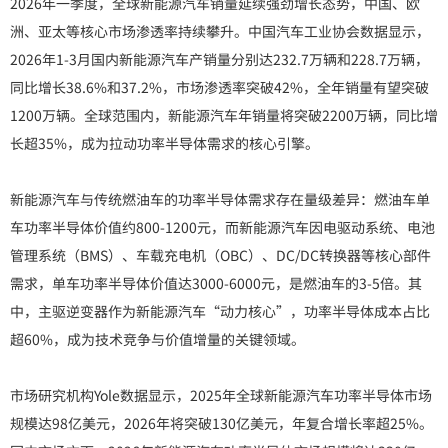
2026年一季度，全球新能源汽车销量延续强劲增长态势，中国、欧
洲、亚太等核心市场渗透率持续攀升。中国汽车工业协会数据显示，
2026年1-3月国内新能源汽车产销量分别达232.7万辆和228.7万辆，
同比增长38.6%和37.2%，市场渗透率突破42%，全年销量有望突破
1200万辆。全球范围内，新能源汽车年销量将突破2200万辆，同比增
长超35%，成为拉动功率半导体需求的核心引擎。
新能源汽车与传统燃油车的功率半导体需求存在量级差异：燃油车单
车功率半导体价值约800-1200元，而新能源汽车因电驱动系统、电池
管理系统（BMS）、车载充电机（OBC）、DC/DC转换器等核心部件
需求，单车功率半导体价值达3000-6000元，是燃油车的3-5倍。其
中，主驱逆变器作为新能源汽车“动力核心”，功率半导体成本占比
超60%，成为技术竞争与价值增量的关键领域。
市场研究机构Yole数据显示，2025年全球新能源汽车功率半导体市场
规模达98亿美元，2026年将突破130亿美元，年复合增长率超25%。