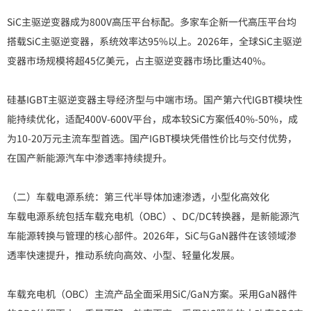
SiC主驱逆变器成为800V高压平台标配。多家车企新一代高压平台均
搭载SiC主驱逆变器，系统效率达95%以上。2026年，全球SiC主驱逆
变器市场规模将超45亿美元，占主驱逆变器市场比重达40%。
硅基IGBT主驱逆变器主导经济型与中端市场。国产第六代IGBT模块性
能持续优化，适配400V-600V平台，成本较SiC方案低40%-50%，成
为10-20万元主流车型首选。国产IGBT模块凭借性价比与交付优势，
在国产新能源汽车中渗透率持续提升。
（二）车载电源系统：第三代半导体加速渗透，小型化高效化
车载电源系统包括车载充电机（OBC）、DC/DC转换器，是新能源汽
车能源转换与管理的核心部件。2026年，SiC与GaN器件在该领域渗
透率快速提升，推动系统向高效、小型、轻量化发展。
车载充电机（OBC）主流产品全面采用SiC/GaN方案。采用GaN器件