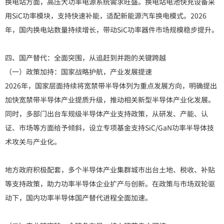
换电站方面，高压大功率电源系统需求旺盛。换电站电池快充设备采
用SiC功率模块，支持快速补能，适配新能源汽车换电模式。2026
年，国内换电站数量持续增长，带动SiC功率器件市场规模稳步提升。
四、国产替代：全面突围，从追赶到并跑的关键跨越
（一）政策加持：国家战略护航，产业发展提速
2026年，国家层面持续将宽禁带半导体列为重点发展方向，明确提出
加快宽禁带半导体产业提质升级，推动相关新型半导体产业化发展。
同时，多部门出台车规级半导体产业支持政策，从研发、产能、认
证、市场等方面给予倾斜，设立专项基金支持SiC/GaN功率半导体技
术攻关与产业化。
地方政府积极配套，多个半导体产业集群城市出台土地、税收、补贴
等支持政策，助力功率半导体企业扩产与创新。在政策与市场双轮驱
动下，国内功率半导体国产替代进程全面加速。