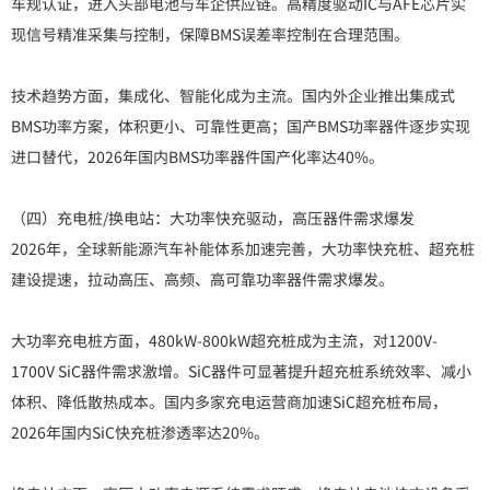
车规认证，进入头部电池与车企供应链。高精度驱动IC与AFE芯片实
现信号精准采集与控制，保障BMS误差率控制在合理范围。
技术趋势方面，集成化、智能化成为主流。国内外企业推出集成式
BMS功率方案，体积更小、可靠性更高；国产BMS功率器件逐步实现
进口替代，2026年国内BMS功率器件国产化率达40%。
（四）充电桩/换电站：大功率快充驱动，高压器件需求爆发
2026年，全球新能源汽车补能体系加速完善，大功率快充桩、超充桩
建设提速，拉动高压、高频、高可靠功率器件需求爆发。
大功率充电桩方面，480kW-800kW超充桩成为主流，对1200V-
1700V SiC器件需求激增。SiC器件可显著提升超充桩系统效率、减小
体积、降低散热成本。国内多家充电运营商加速SiC超充桩布局，
2026年国内SiC快充桩渗透率达20%。