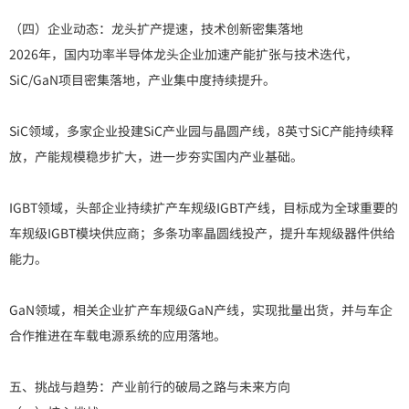
（四）企业动态：龙头扩产提速，技术创新密集落地
2026年，国内功率半导体龙头企业加速产能扩张与技术迭代，
SiC/GaN项目密集落地，产业集中度持续提升。
SiC领域，多家企业投建SiC产业园与晶圆产线，8英寸SiC产能持续释
放，产能规模稳步扩大，进一步夯实国内产业基础。
IGBT领域，头部企业持续扩产车规级IGBT产线，目标成为全球重要的
车规级IGBT模块供应商；多条功率晶圆线投产，提升车规级器件供给
能力。
GaN领域，相关企业扩产车规级GaN产线，实现批量出货，并与车企
合作推进在车载电源系统的应用落地。
五、挑战与趋势：产业前行的破局之路与未来方向