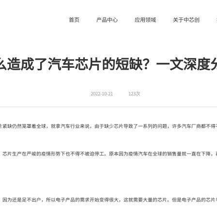
座椅模块
实习机会
首页
产品中心
应用领域
关于中芯创
无线充电
作动器和风机控制
低压DC-DC变换器
么造成了汽车芯片的短缺？一文深度
电池管理系统
电动工具
2022-10-21
123次
便捷储能户外电源
PD快充
紧缺仍然笼罩着全球，就拿汽车行业来说，由于缺少芯片导致了一系列的问题，许多汽车厂商都不得
芯片生产在严峻的疫情形势下也不得不被迫停工。原本因为疫情汽车在全球的销售量就一直在下降，
因为还是足不出户，所以电子产品的需求开始变得很大，这就需要大量的芯片。但是电子产品的芯片