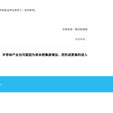
车制造当然也受到了一定的影响。
。
文章来源：腾讯新闻网
信息来源：
半导体产业也可能因为资本密集度增加，而形成更高的进入
-1