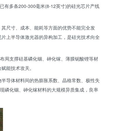
200-300毫米(8-12英寸)的硅光芯片产线
，其尺寸、成本、能耗等方面的优势不能完全发
现片上半导体激光器的异构加工，是硅光技术向全
重点布局支撑硅基磷化铟、砷化镓、薄膜铌酸锂等材
台赋能技术攻关。
物半导体材料间的热膨胀系数、晶格常数、极性失
功实现磷化铟、砷化镓材料的大规模异质集成，良率