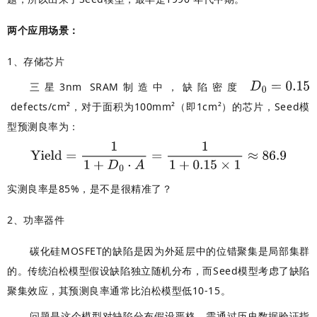
两个应用场景：
1、存储芯片
三星3nm SRAM制造中，缺陷密度
defects/cm²，对于面积为100mm²（即1cm²）的芯片，Seed模
型预测良率为：
实测良率是85%，是不是很精准了？
2、功率器件
碳化硅
MOSFET
的缺陷是因为外延层中的位错聚集是局部集群
的。传统泊松模型假设缺陷独立随机分布，而Seed模型考虑了缺陷
聚集效应，其预测良率通常比泊松模型低10-15。
问题是这个模型对缺陷分布假设严格，需通过历史数据验证指