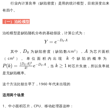
行业内计算良率（缺陷密度）是用的统计模型，目前演变出来
有四个。
（一）泊松模型
泊松模型是缺陷随机分布的基础假设，计算公式为：
其中，
为缺陷密度（缺陷数/cm²），
为芯片面积
（cm²）。单位面积内出现
个缺陷的概率为
，当
时芯片失效，所以良率就
是无缺陷概率。
这个方法比较古早了，
1960 年代末出现的
适用两个场景
1、中小面积芯片，CPU、移动处理器这种：